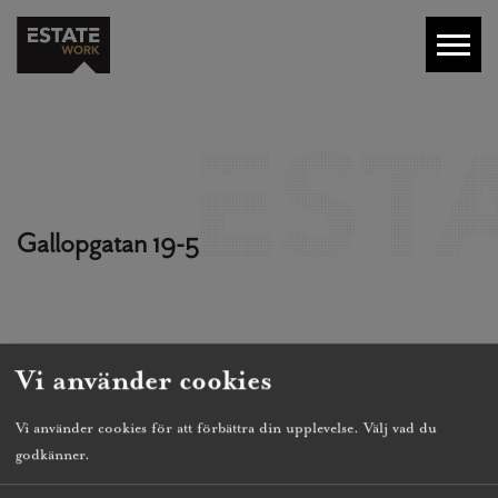
Gallopgatan 19-5
Vi använder cookies
Vi använder cookies för att förbättra din upplevelse. Välj vad du
godkänner.