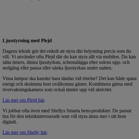
Ljusstyrning med Plejd
Dagens teknik gör det enkelt att styra din belysning precis som du
vill. Vi använder ofta Plejd där du kan styra allt via mobilen. Du kan
sätta timers, dimra ljusstyrkan, schemalägga efter solens upp- och
nedgång eller pausa eller sänka ljusstyrkan under natten.
Vissa lampor ska kanske bara tändas vid rörelse? Det kan både spara
energi och skrämma bort ovälkomna gäster. Kombinera gärna med
övervakningskamera som också tänder upp vid aktivitet.
Läs mer om Plejd här
.
Vi jobbar ofta även med Shellys Smarta hem-produkter. De passar
bra för den teknikintresserade som vill styra ännu mer i sitt hem
digitalt.
Läs mer om Shelly här
.