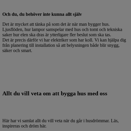
Och du, du behöver inte kunna allt själv
Det är mycket att tänka på som det är när man bygger hus.
Ljusflöden, hur lampor samspelar med hus och tomt och tekniska
saker hur elen ska dras är ytterligare fler beslut som ska tas.
Det är precis därför vi har elektriker som har koll. Vi kan hjälpa dig
från planering till installation så att belysningen både blir snygg,
säker och smart.
Allt du vill veta om att bygga hus med oss
Här har vi samlat allt du vill veta när du går i husdrömmar. Läs,
inspireras och dröm här.