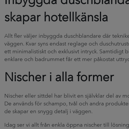
Inbyggda duschbland
skapar hotellkänsla
Allt fler väljer inbyggda duschblandare där teknike
väggen. Kvar syns endast reglage och duschutrustn
ett minimalistiskt och exklusivt intryck. Samtidigt 
enklare och badrummet får ett mer påkostat uttryc
Nischer i alla former
Nischer eller sittdel har blivit en självklar del a
De används för schampo, tvål och andra produkte
de skapar en snygg detalj i väggen.
Idag ser vi allt från enkla öppna nischer till lösni