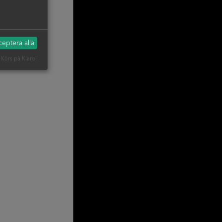
eptera alla
Körs på Klaro!