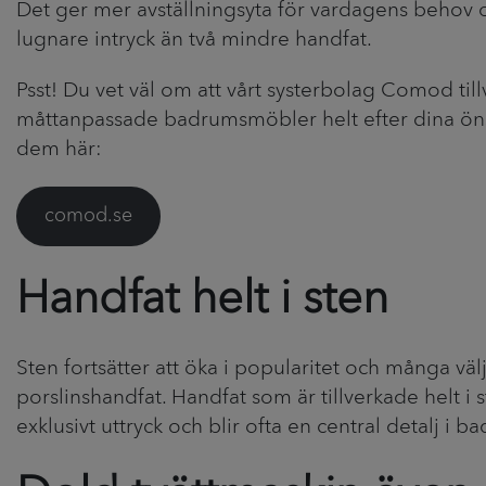
Det ger mer avställningsyta för vardagens behov o
lugnare intryck än två mindre handfat.
Psst! Du vet väl om att vårt systerbolag Comod till
måttanpassade badrumsmöbler helt efter dina ön
dem här:
comod.se
Handfat helt i sten
Sten fortsätter att öka i popularitet och många välje
porslinshandfat. Handfat som är tillverkade helt i s
exklusivt uttryck och blir ofta en central detalj i