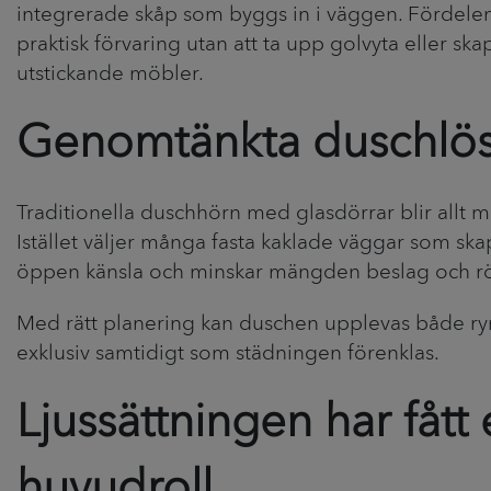
integrerade skåp som byggs in i väggen. Fördelen
praktisk förvaring utan att ta upp golvyta eller sk
utstickande möbler.
Genomtänkta duschlös
Traditionella duschhörn med glasdörrar blir allt m
Istället väljer många fasta kaklade väggar som sk
öppen känsla och minskar mängden beslag och rör
Med rätt planering kan duschen upplevas både r
exklusiv samtidigt som städningen förenklas.
Ljussättningen har fått
huvudroll