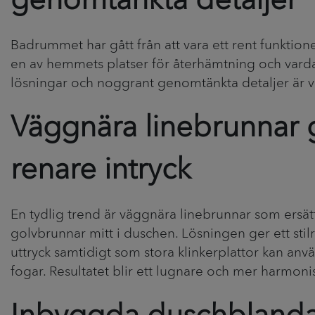
genomtänkta detaljer
Badrummet har gått från att vara ett rent funktionell
en av hemmets platser för återhämtning och vard
lösningar och noggrant genomtänkta detaljer är vi
Väggnära linebrunnar g
renare intryck
En tydlig trend är väggnära linebrunnar som ersätt
golvbrunnar mitt i duschen. Lösningen ger ett stilr
uttryck samtidigt som stora klinkerplattor kan an
fogar. Resultatet blir ett lugnare och mer harmonis