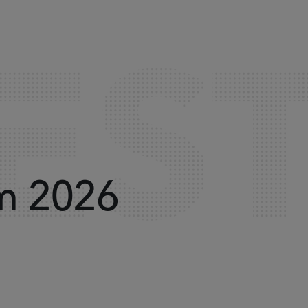
m 2026