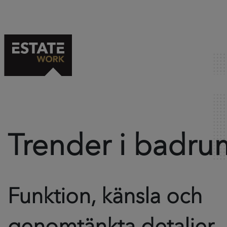
Trender i badru
Funktion, känsla och