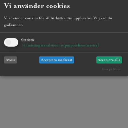
Vi använder cookies
Vi använder cookies för att förbättra din upplevelse. Välj vad du
godkänner.
Statistik
↓
1
[missing translation: sv/purposeItem/service]
Avvisa
Acceptera markerat
Acceptera alla
Körs på Klaro!