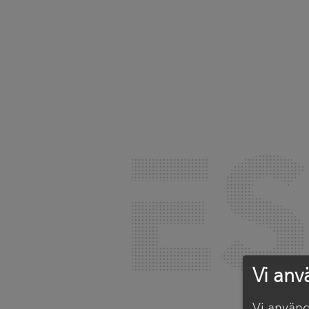
Vi anv