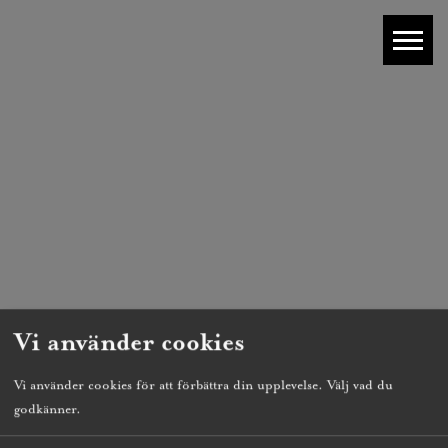
Vi använder cookies
Vi använder cookies för att förbättra din upplevelse. Välj vad du
godkänner.
FAQ |
Artiklar |
Lediga tjänster |
Hållbart boende