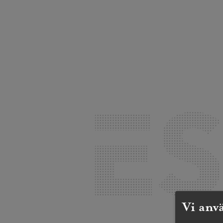
Vi anv