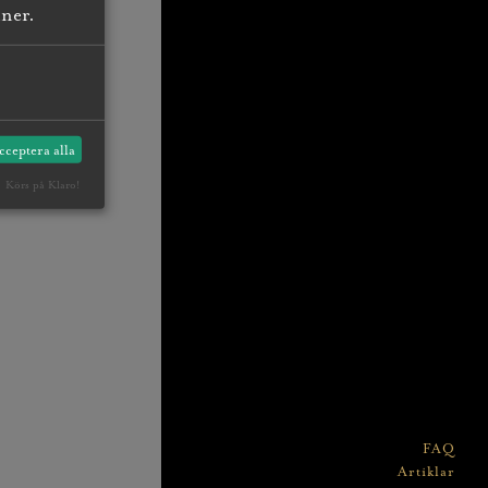
nner.
cceptera alla
Körs på Klaro!
FAQ
Artiklar