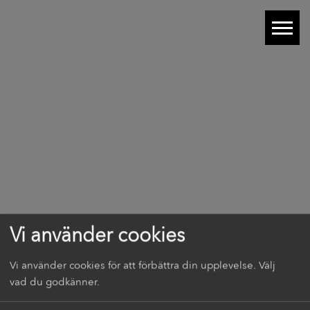
Vi använder cookies
Vi använder cookies för att förbättra din upplevelse. Välj
vad du godkänner.
FAQ |
Artiklar |
Lediga tjänster |
Hållbart boende