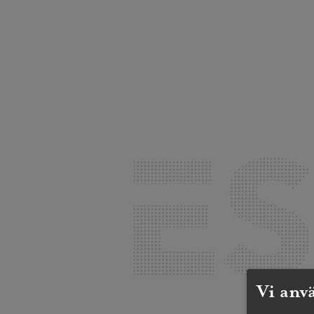
Vi anv