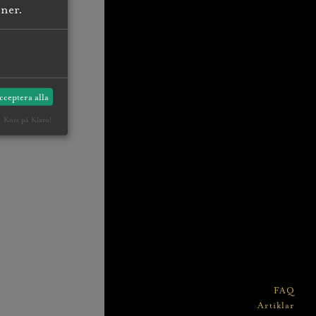
nner.
cceptera alla
Körs på Klaro!
FAQ
Artiklar