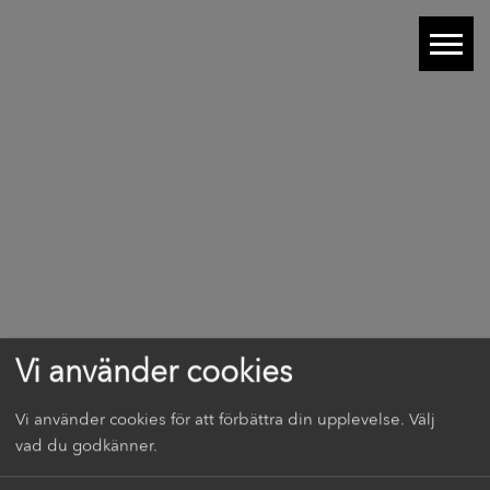
Vi använder cookies
Vi använder cookies för att förbättra din upplevelse. Välj
vad du godkänner.
FAQ |
Artiklar |
Lediga tjänster |
Hållbart boende